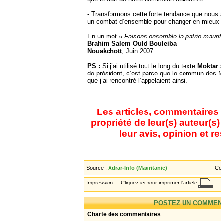
- Transformons cette forte tendance que nous 
un combat d’ensemble pour changer en mieux l
En un mot
« Faisons ensemble la patrie mauri
Brahim Salem Ould Bouleiba
Nouakchott
, Juin 2007
PS :
Si j’ai utilisé tout le long du texte
Moktar
de président, c’est parce que le commun des M
que j’ai rencontré l’appelaient ainsi.
Les articles, commentaires 
propriété de leur(s) auteur(s
leur avis, opinion et r
Source :
Adrar-Info (Mauritanie)
Co
Impression :
Cliquez ici pour imprimer l'article
POSTEZ UN COMMEN
Charte des commentaires