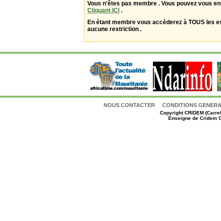
Vous n'êtes pas membre . Vous pouvez vous enr
Cliquant ICI
.
En étant membre vous accèderez à TOUS les 
aucune restriction .
NOUS CONTACTER
CONDITIONS GENERAL
Copyright
CRIDEM (Carref
Enseigne de Cridem C