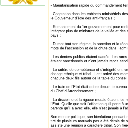
- Mauritanisation rapide du commandement terri
- Cooptation dans les cabinets ministériels d
le Gouverneur d’être des anti-français ;
- Remaniement du 1er gouvernement pour renfor
intégrant plus de ministres de la vallée et des 
pays ;
- Durant tout son régime, la sanction et la réc
mots de l’ascension et de la chute dans l’admin
- Les deniers publics étaient sacrés. Les rar
étaient sanctionnés et n’ont jamais repris servi
- Le critère de compétence et d’intégrité ont 
dosage ethnique et tribal. Il est arrivé des mo
chacune deux fils autour de la table du conseil
- Le train de l’Etat était sobre depuis le bureau
du Chef d’Arrondissement ;
- La discipline et la rigueur morale étaient le
l’Etat. Quelle que soit l’affection qu’il porte à
parenté qu’il a avec elle, elle n’est jamais à l’a
Son mentor politique, son bienfaiteur pendant s
tiré de plusieurs mauvais pas a été démis de s
assisté une réunion à caractère tribal. Son frè