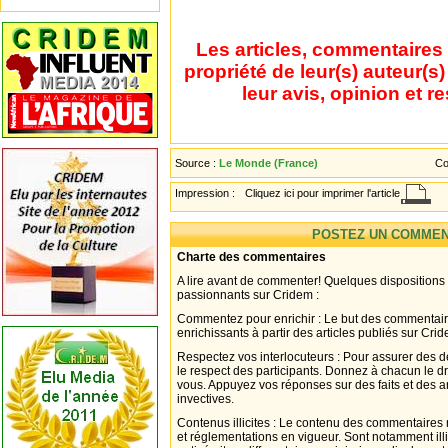
Les articles, commentaires 
propriété de leur(s) auteur(s
leur avis, opinion et r
Source :
Le Monde (France)
Co
Impression :
Cliquez ici pour imprimer l'article
POSTEZ UN COMMEN
Charte des commentaires
A lire avant de commenter! Quelques dispositions
passionnants sur Cridem :
Commentez pour enrichir : Le but des commentair
enrichissants à partir des articles publiés sur Cri
Respectez vos interlocuteurs : Pour assurer des d
le respect des participants. Donnez à chacun le d
vous. Appuyez vos réponses sur des faits et des 
invectives.
Contenus illicites : Le contenu des commentaires n
et réglementations en vigueur. Sont notamment illi