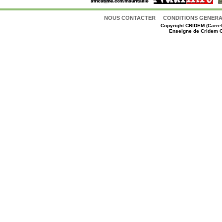
NOUS CONTACTER
CONDITIONS GENERAL
Copyright
CRIDEM (Carref
Enseigne de Cridem C