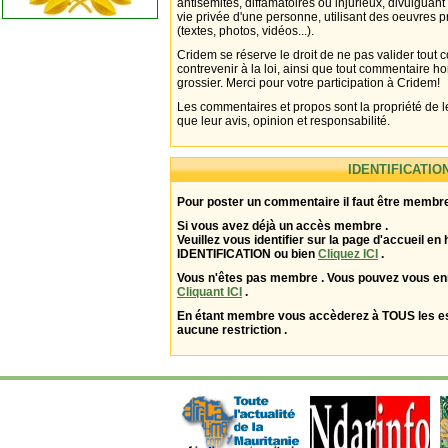
antisémites, diffamatoires ou injurieux, divulguant
vie privée d'une personne, utilisant des oeuvres p
(textes, photos, vidéos...).
Cridem se réserve le droit de ne pas valider tout
contrevenir à la loi, ainsi que tout commentaire h
grossier. Merci pour votre participation à Cridem!
Les commentaires et propos sont la propriété de l
que leur avis, opinion et responsabilité.
IDENTIFICATIO
Pour poster un commentaire il faut être membre
Si vous avez déjà un accès membre .
Veuillez vous identifier sur la page d'accueil en 
IDENTIFICATION ou bien
Cliquez ICI
.
Vous n'êtes pas membre . Vous pouvez vous enr
Cliquant ICI
.
En étant membre vous accèderez à TOUS les 
aucune restriction .