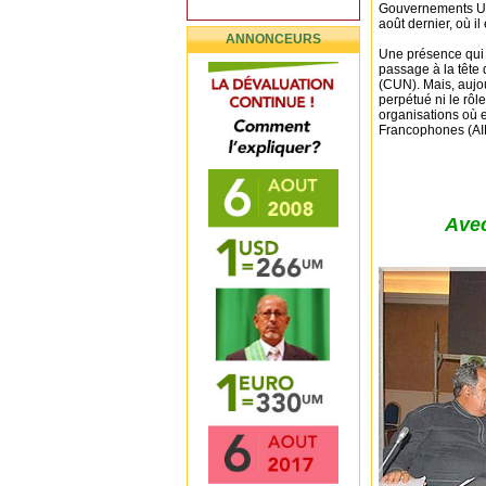
Gouvernements Uni
août dernier, où il
ANNONCEURS
Une présence qui t
passage à la tête 
(CUN). Mais, aujou
perpétué ni le rôl
organisations où 
Francophones (AI
Avec