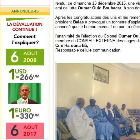
rendu, ce dimanche 13 décembre 2015, une visite
ami de lutte
Oumar Ould Boubacar
, à son do
ANNONCEURS
Après les congratulations des uns et les remer
président
Balas
a provoqué un tonnerre d'appl
annoncé que le bureau exécutif du parti a déci
l'unanimité de l'élection du Colonel
Oumar Oul
membre du CONSEIL EXTERNE des sages du 
Cire Harouna Bâ,
Responsable cellule communication.