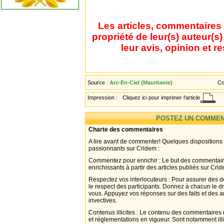
Les articles, commentaires 
propriété de leur(s) auteur(s
leur avis, opinion et r
Source :
Arc-En-Ciel (Mauritanie)
Co
Impression :
Cliquez ici pour imprimer l'article
POSTEZ UN COMMEN
Charte des commentaires
A lire avant de commenter! Quelques dispositions
passionnants sur Cridem :
Commentez pour enrichir : Le but des commentair
enrichissants à partir des articles publiés sur Cri
Respectez vos interlocuteurs : Pour assurer des d
le respect des participants. Donnez à chacun le d
vous. Appuyez vos réponses sur des faits et des 
invectives.
Contenus illicites : Le contenu des commentaires n
et réglementations en vigueur. Sont notamment illi