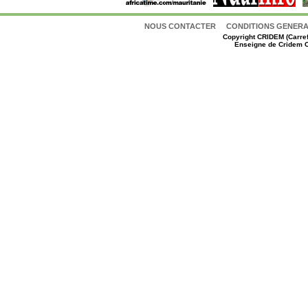
NOUS CONTACTER
CONDITIONS GENERAL
Copyright
CRIDEM (Carref
Enseigne de Cridem C