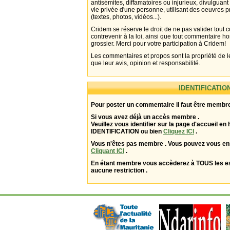
antisémites, diffamatoires ou injurieux, divulguant
vie privée d'une personne, utilisant des oeuvres p
(textes, photos, vidéos...).
Cridem se réserve le droit de ne pas valider tout
contrevenir à la loi, ainsi que tout commentaire h
grossier. Merci pour votre participation à Cridem!
Les commentaires et propos sont la propriété de l
que leur avis, opinion et responsabilité.
IDENTIFICATIO
Pour poster un commentaire il faut être membre
Si vous avez déjà un accès membre .
Veuillez vous identifier sur la page d'accueil en 
IDENTIFICATION ou bien
Cliquez ICI
.
Vous n'êtes pas membre . Vous pouvez vous enr
Cliquant ICI
.
En étant membre vous accèderez à TOUS les 
aucune restriction .