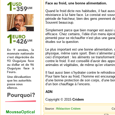
Face au froid, une bonne alimentation.
Quand le froid dicte nos habitudes, il faut aus
résistance à lui faire face. Le constat est souve
période de fraicheur, bien des gens prennent d
Souvent beaucoup.
Simplement parce que bien manger est aussi 
efficace. Chez certains, l’idée d’un menu épicé
pimenté pour se réchauffer n’est plus une gar
études sur la question.
Le plus important est une bonne alimentation, u
physique, même sans sport. Bien s’alimenter pe
ceci d’important : les aliments se transforment 
contre le froid. Il est conseillé d’avoir des app
animales et végétales, de même qu’en vitamin
Il faut aussi bien s’hydrater contre le refroidis
Pour faire face au froid, l’homme est encoura
d’une bonne protection de son corps, d’une bo
d’un bon chauffage à l’encens.
ADN
Copyright © 2015
Cridem
Source :
Rédaction Cridem
Co