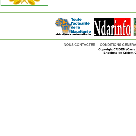
NOUS CONTACTER
CONDITIONS GENERAL
Copyright
CRIDEM (Carref
Enseigne de Cridem C