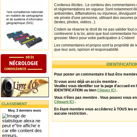
Contenus illicites : Le contenu des commentaires n
et réglementations en vigueur. Sont notamment illi
antisémites, diffamatoires ou injurieux, divulguant
vie privée d'une personne, utilisant des oeuvres p
(textes, photos, vidéos...).
Cridem se réserve le droit de ne pas valider tout
contrevenir à la loi, ainsi que tout commentaire h
grossier. Merci pour votre participation à Cridem!
Les commentaires et propos sont la propriété de l
que leur avis, opinion et responsabilité.
IDENTIFICATIO
Pour poster un commentaire il faut être membre
Si vous avez déjà un accès membre .
Veuillez vous identifier sur la page d'accueil en 
IDENTIFICATION ou bien
Cliquez ICI
.
Vous n'êtes pas membre . Vous pouvez vous enr
Cliquant ICI
.
CLASSEMENT
En étant membre vous accèderez à TOUS les 
Moy. 3 derniers mois
aucune restriction .