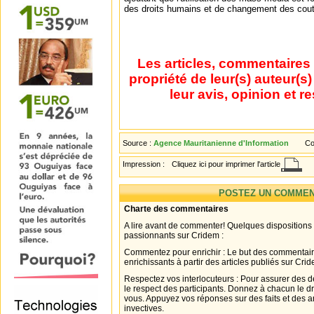
des droits humains et de changement des cout
Les articles, commentaires 
propriété de leur(s) auteur(s
leur avis, opinion et r
Source :
Agence Mauritanienne d'Information
Co
Impression :
Cliquez ici pour imprimer l'article
POSTEZ UN COMMEN
Charte des commentaires
A lire avant de commenter! Quelques dispositions
passionnants sur Cridem :
Commentez pour enrichir : Le but des commentair
enrichissants à partir des articles publiés sur Cri
Respectez vos interlocuteurs : Pour assurer des d
le respect des participants. Donnez à chacun le d
vous. Appuyez vos réponses sur des faits et des 
invectives.