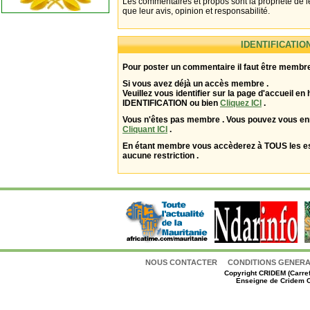
Les commentaires et propos sont la propriété de l
que leur avis, opinion et responsabilité.
IDENTIFICATIO
Pour poster un commentaire il faut être membre
Si vous avez déjà un accès membre .
Veuillez vous identifier sur la page d'accueil en 
IDENTIFICATION ou bien
Cliquez ICI
.
Vous n'êtes pas membre . Vous pouvez vous enr
Cliquant ICI
.
En étant membre vous accèderez à TOUS les 
aucune restriction .
NOUS CONTACTER
CONDITIONS GENERAL
Copyright
CRIDEM (Carref
Enseigne de Cridem C