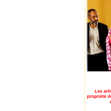
Les art
propriété d