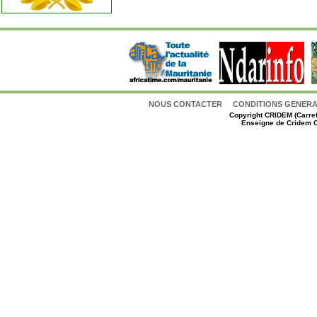
NOUS CONTACTER
CONDITIONS GENERAL
Copyright
CRIDEM (Carref
Enseigne de Cridem C