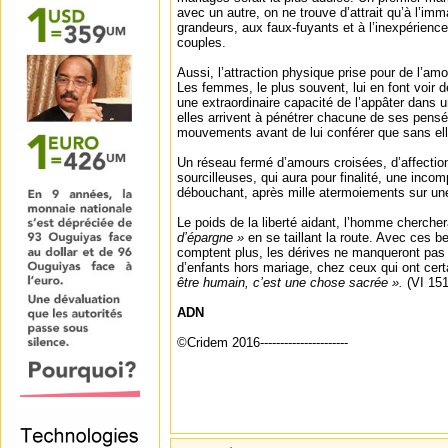
avec un autre, on ne trouve d’attrait qu’à l’imma
grandeurs, aux faux-fuyants et à l’inexpérienc
couples.
Aussi, l’attraction physique prise pour de l’amo
Les femmes, le plus souvent, lui en font voir 
une extraordinaire capacité de l’appâter dans un
elles arrivent à pénétrer chacune de ses pens
mouvements avant de lui conférer que sans elles
Un réseau fermé d’amours croisées, d’affectio
sourcilleuses, qui aura pour finalité, une incom
débouchant, après mille atermoiements sur une 
Le poids de la liberté aidant, l’homme cherche
d’épargne »
en se taillant la route. Avec ces 
comptent plus, les dérives ne manqueront pas 
d’enfants hors mariage, chez ceux qui ont cer
être humain, c’est une chose sacrée ».
(VI 151
ADN
©Cridem 2016----------------------