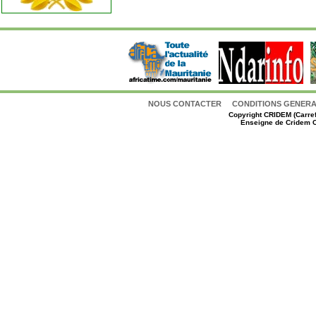
NOUS CONTACTER
CONDITIONS GENERAL
Copyright
CRIDEM (Carref
Enseigne de Cridem C