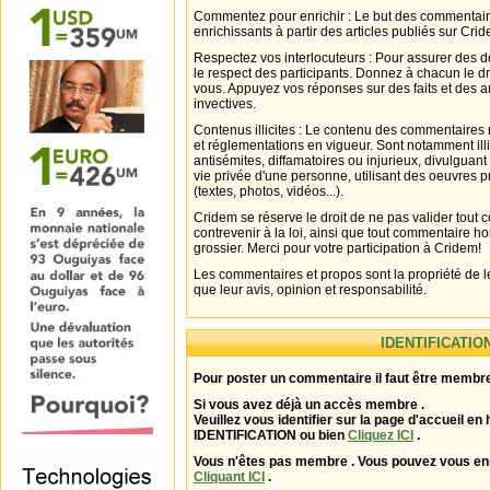
Commentez pour enrichir : Le but des commentair
enrichissants à partir des articles publiés sur Cri
Respectez vos interlocuteurs : Pour assurer des d
le respect des participants. Donnez à chacun le d
vous. Appuyez vos réponses sur des faits et des 
invectives.
Contenus illicites : Le contenu des commentaires n
et réglementations en vigueur. Sont notamment illi
antisémites, diffamatoires ou injurieux, divulguant
vie privée d'une personne, utilisant des oeuvres p
(textes, photos, vidéos...).
Cridem se réserve le droit de ne pas valider tout
contrevenir à la loi, ainsi que tout commentaire h
grossier. Merci pour votre participation à Cridem!
Les commentaires et propos sont la propriété de l
que leur avis, opinion et responsabilité.
IDENTIFICATIO
Pour poster un commentaire il faut être membre
Si vous avez déjà un accès membre .
Veuillez vous identifier sur la page d'accueil en 
IDENTIFICATION ou bien
Cliquez ICI
.
Vous n'êtes pas membre . Vous pouvez vous enr
Cliquant ICI
.