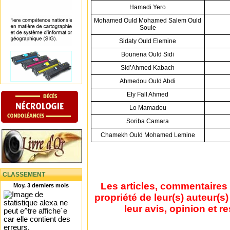
Hamadi Yero
Mohamed Ould Mohamed Salem Ould
Soule
Sidaty Ould Elemine
Bounena Ould Sidi
Sid’Ahmed Kabach
Ahmedou Ould Abdi
Ely Fall Ahmed
Lo Mamadou
Soriba Camara
Chamekh Ould Mohamed Lemine
CLASSEMENT
Les articles, commentaires 
Moy. 3 derniers mois
propriété de leur(s) auteur(s
leur avis, opinion et r