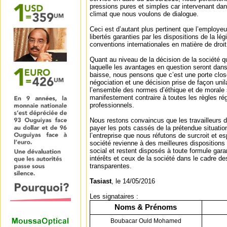
pressions pures et simples car intervenant dan
climat que nous voulons de dialogue.
Ceci est d’autant plus pertinent que l’employeu
libertés garanties par les dispositions de la légi
conventions internationales en matière de droit
Quant au niveau de la décision de la société q
laquelle les avantages en question seront dans
baisse, nous pensons que c’est une porte clos
négociation et une décision prise de façon unil
l’ensemble des normes d’éthique et de morale 
manifestement contraire à toutes les règles rég
professionnels.
Nous restons convaincus que les travailleurs d
payer les pots cassés de la prétendue situation 
l’entreprise que nous réfutons de surcroit et es
société revienne à des meilleures dispositions 
social et restent disposés à toute formule garan
intérêts et ceux de la société dans le cadre de
transparentes.
Tasiast
, le 14/05/2016
Les signataires :
Noms & Prénoms
Boubacar Ould Mohamed