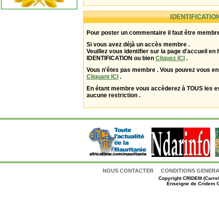
IDENTIFICATIO
Pour poster un commentaire il faut être membre
Si vous avez déjà un accès membre .
Veuillez vous identifier sur la page d'accueil en 
IDENTIFICATION ou bien
Cliquez ICI
.
Vous n'êtes pas membre . Vous pouvez vous enr
Cliquant ICI
.
En étant membre vous accèderez à TOUS les 
aucune restriction .
NOUS CONTACTER
CONDITIONS GENERAL
Copyright
CRIDEM (Carref
Enseigne de Cridem C