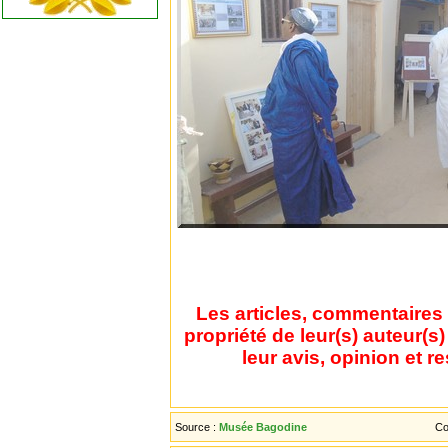
Les articles, commentaires 
propriété de leur(s) auteur(s
leur avis, opinion et r
Source :
Musée Bagodine
Co