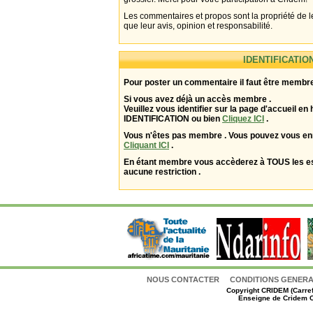
Les commentaires et propos sont la propriété de l
que leur avis, opinion et responsabilité.
IDENTIFICATIO
Pour poster un commentaire il faut être membre
Si vous avez déjà un accès membre .
Veuillez vous identifier sur la page d'accueil en 
IDENTIFICATION ou bien
Cliquez ICI
.
Vous n'êtes pas membre . Vous pouvez vous enr
Cliquant ICI
.
En étant membre vous accèderez à TOUS les 
aucune restriction .
NOUS CONTACTER
CONDITIONS GENERAL
Copyright
CRIDEM (Carref
Enseigne de Cridem C