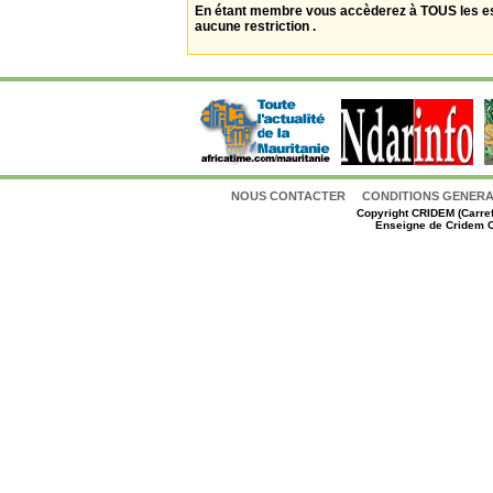
En étant membre vous accèderez à TOUS les 
aucune restriction .
NOUS CONTACTER
CONDITIONS GENERAL
Copyright
CRIDEM (Carref
Enseigne de Cridem C