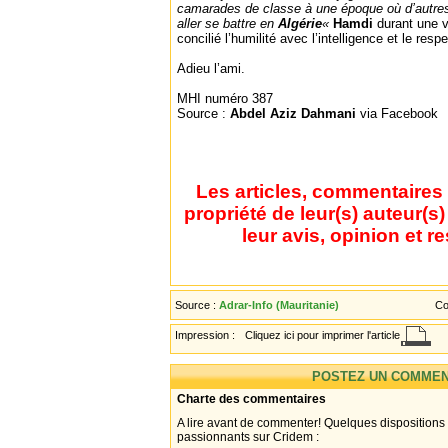
camarades de classe à une époque où d’autres
aller se battre en
Algérie
«
Hamdi
durant une v
concilié l’humilité avec l’intelligence et le resp
Adieu l’ami.
MHI numéro 387
Source :
Abdel Aziz Dahmani
via Facebook
Les articles, commentaires 
propriété de leur(s) auteur(s
leur avis, opinion et r
Source :
Adrar-Info (Mauritanie)
Co
Impression :
Cliquez ici pour imprimer l'article
POSTEZ UN COMMEN
Charte des commentaires
A lire avant de commenter! Quelques dispositions
passionnants sur Cridem :