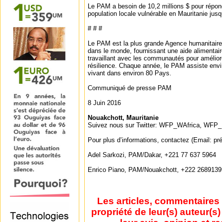
Le PAM a besoin de 10,2 millions $ pour répon
population locale vulnérable en Mauritanie jusqu
# # #
Le PAM est la plus grande Agence humanitair
dans le monde, fournissant une aide alimentai
travaillant avec les communautés pour améliorer
résilience. Chaque année, le PAM assiste envi
vivant dans environ 80 Pays.
Communiqué de presse PAM
8 Juin 2016
Nouakchott, Mauritanie
Suivez nous sur Twitter: WFP_WAfrica, WFP
Pour plus d’informations, contactez (Email: 
Adel Sarkozi, PAM/Dakar, +221 77 637 5964
Enrico Piano, PAM/Nouakchott, +222 2689139
Les articles, commentaires 
propriété de leur(s) auteur(s