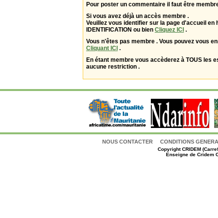
Pour poster un commentaire il faut être membre
Si vous avez déjà un accès membre .
Veuillez vous identifier sur la page d'accueil en 
IDENTIFICATION ou bien
Cliquez ICI
.
Vous n'êtes pas membre . Vous pouvez vous enr
Cliquant ICI
.
En étant membre vous accèderez à TOUS les 
aucune restriction .
NOUS CONTACTER
CONDITIONS GENERAL
Copyright
CRIDEM (Carref
Enseigne de Cridem C