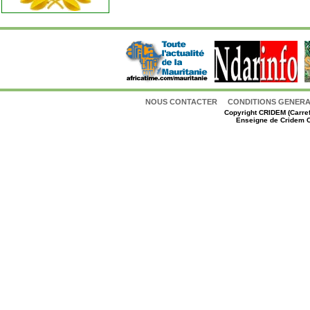
NOUS CONTACTER
CONDITIONS GENERAL
Copyright
CRIDEM (Carref
Enseigne de Cridem C