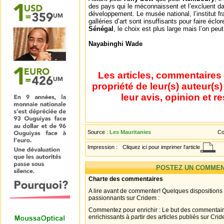
des pays qui le méconnaissent et l’excluent da
développement. Le musée national, l’institut fr
galléries d’art sont insuffisants pour faire éclor
Sénégal
, le choix est plus large mais l’on peu
Nayabinghi Wade
Les articles, commentaires 
propriété de leur(s) auteur(s
leur avis, opinion et r
Source :
Les Mauritanies
Co
Impression :
Cliquez ici pour imprimer l'article
POSTEZ UN COMMEN
Charte des commentaires
A lire avant de commenter! Quelques dispositions
passionnants sur Cridem :
Commentez pour enrichir : Le but des commentair
enrichissants à partir des articles publiés sur Cri