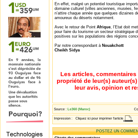
En effet, malgré un potentiel touristique impo
domaine culturel (villes anciennes, musées, fest
n’attire chaque année que quelques dizaines de 
amoureux du déserts notamment.
Avec le retour de Point
Afrique
, l’Etat doit me
pour faire du tourisme un secteur stratégique 
positives sur les populations des régions conc
Par notre correspondant à
Nouakchott
Cheikh Sidya
Les articles, commentaires 
propriété de leur(s) auteur(s
leur avis, opinion et r
Source :
Le360 (Maroc)
Co
Impression :
Cliquez ici pour imprimer l'article
POSTEZ UN COMMEN