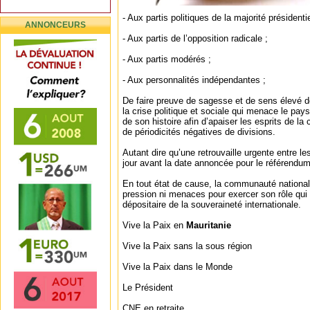
- Aux partis politiques de la majorité présidentie
ANNONCEURS
- Aux partis de l’opposition radicale ;
- Aux partis modérés ;
- Aux personnalités indépendantes ;
De faire preuve de sagesse et de sens élevé d
la crise politique et sociale qui menace le pays
de son histoire afin d’apaiser les esprits de l
de périodicités négatives de divisions.
Autant dire qu’une retrouvaille urgente entre les
jour avant la date annoncée pour le référendum
En tout état de cause, la communauté national
pression ni menaces pour exercer son rôle qui 
dépositaire de la souveraineté internationale.
Vive la Paix en
Mauritanie
Vive la Paix sans la sous région
Vive la Paix dans le Monde
Le Président
CNE en retraite