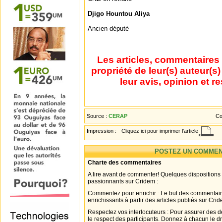
Djigo Hountou Aliya
Ancien député
Les articles, commentaires 
propriété de leur(s) auteur(s
leur avis, opinion et r
Source :
CERAP
Co
Impression :
Cliquez ici pour imprimer l'article
POSTEZ UN COMMEN
Charte des commentaires
A lire avant de commenter! Quelques dispositions
passionnants sur Cridem :
Commentez pour enrichir : Le but des commentair
enrichissants à partir des articles publiés sur Cri
Respectez vos interlocuteurs : Pour assurer des d
le respect des participants. Donnez à chacun le d