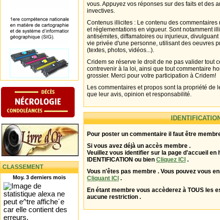
vous. Appuyez vos réponses sur des faits et des 
invectives.
Contenus illicites : Le contenu des commentaires n
et réglementations en vigueur. Sont notamment illi
antisémites, diffamatoires ou injurieux, divulguant
vie privée d'une personne, utilisant des oeuvres p
(textes, photos, vidéos...).
Cridem se réserve le droit de ne pas valider tout
contrevenir à la loi, ainsi que tout commentaire h
grossier. Merci pour votre participation à Cridem!
Les commentaires et propos sont la propriété de l
que leur avis, opinion et responsabilité.
IDENTIFICATIO
Pour poster un commentaire il faut être membre
Si vous avez déjà un accès membre .
Veuillez vous identifier sur la page d'accueil en 
IDENTIFICATION ou bien
Cliquez ICI
.
CLASSEMENT
Vous n'êtes pas membre . Vous pouvez vous enr
Moy. 3 derniers mois
Cliquant ICI
.
En étant membre vous accèderez à TOUS les 
aucune restriction .