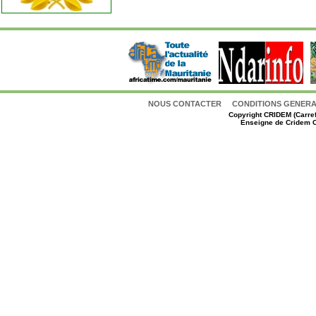
NOUS CONTACTER
CONDITIONS GENERAL
Copyright
CRIDEM (Carref
Enseigne de Cridem C