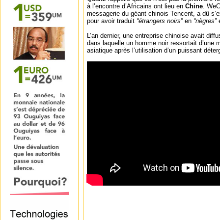
à l’encontre d’Africains ont lieu en
Chine
. WeCh
messagerie du géant chinois Tencent, a dû s’ex
pour avoir traduit
“étrangers noirs”
en
“nègres”
e
L’an dernier, une entreprise chinoise avait diffu
dans laquelle un homme noir ressortait d’une
asiatique après l’utilisation d’un puissant déter