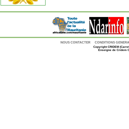
NOUS CONTACTER
CONDITIONS GENERAL
Copyright
CRIDEM (Carref
Enseigne de Cridem C