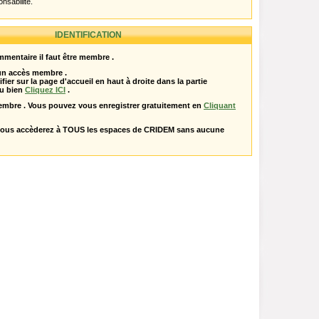
onsabilité.
IDENTIFICATION
mentaire il faut être membre .
 un accès membre .
ifier sur la page d'accueil en haut à droite dans la partie
u bien
Cliquez ICI
.
embre . Vous pouvez vous enregistrer gratuitement en
Cliquant
vous accèderez à TOUS les espaces de CRIDEM sans aucune