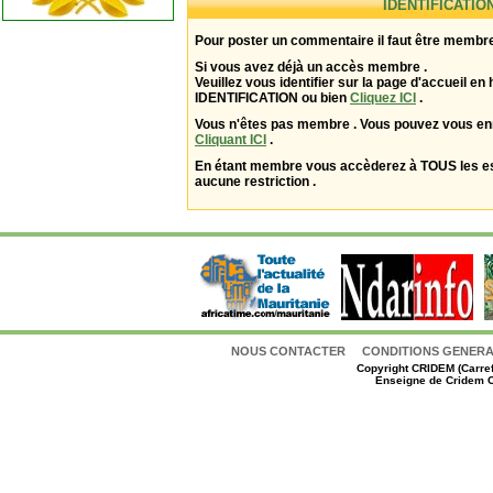
IDENTIFICATIO
Pour poster un commentaire il faut être membre
Si vous avez déjà un accès membre .
Veuillez vous identifier sur la page d'accueil en 
IDENTIFICATION ou bien
Cliquez ICI
.
Vous n'êtes pas membre . Vous pouvez vous enr
Cliquant ICI
.
En étant membre vous accèderez à TOUS les 
aucune restriction .
NOUS CONTACTER
CONDITIONS GENERAL
Copyright
CRIDEM (Carref
Enseigne de Cridem C