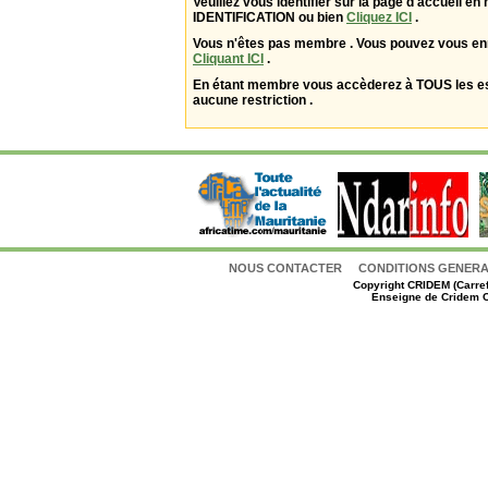
Veuillez vous identifier sur la page d'accueil en 
IDENTIFICATION ou bien
Cliquez ICI
.
Vous n'êtes pas membre . Vous pouvez vous enr
Cliquant ICI
.
En étant membre vous accèderez à TOUS les 
aucune restriction .
NOUS CONTACTER
CONDITIONS GENERAL
Copyright
CRIDEM (Carref
Enseigne de Cridem C