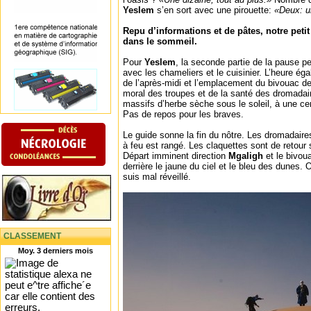
Yeslem
s’en sort avec une pirouette:
«Deux: u
Repu d’informations et de pâtes, notre peti
dans le sommeil.
Pour
Yeslem
, la seconde partie de la pause pe
avec les chameliers et le cuisinier. L’heure éga
de l’après-midi et l’emplacement du bivouac de 
moral des troupes et de la santé des dromadai
massifs d’herbe sèche sous le soleil, à une ce
Pas de repos pour les braves.
Le guide sonne la fin du nôtre. Les dromadair
à feu est rangé. Les claquettes sont de retour 
Départ imminent direction
Mgaligh
et le bivou
derrière le jaune du ciel et le bleu des dunes. O
suis mal réveillé.
CLASSEMENT
Moy. 3 derniers mois