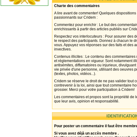
Charte des commentaires
A lire avant de commenter! Quelques dispositions
passionnants sur Cridem :
Commentez pour enrichir : Le but des commentair
enrichissants à partir des articles publiés sur Cri
Respectez vos interlocuteurs : Pour assurer des d
le respect des participants. Donnez à chacun le d
vous. Appuyez vos réponses sur des faits et des 
invectives.
Contenus illicites : Le contenu des commentaires n
et réglementations en vigueur. Sont notamment illi
antisémites, diffamatoires ou injurieux, divulguant
vie privée d'une personne, utilisant des oeuvres p
(textes, photos, vidéos...).
Cridem se réserve le droit de ne pas valider tout
contrevenir à la loi, ainsi que tout commentaire h
grossier. Merci pour votre participation à Cridem!
Les commentaires et propos sont la propriété de l
que leur avis, opinion et responsabilité.
IDENTIFICATIO
Pour poster un commentaire il faut être membre
Si vous avez déjà un accès membre .