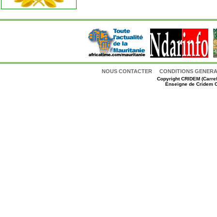
NOUS CONTACTER
CONDITIONS GENERAL
Copyright
CRIDEM (Carref
Enseigne de Cridem C