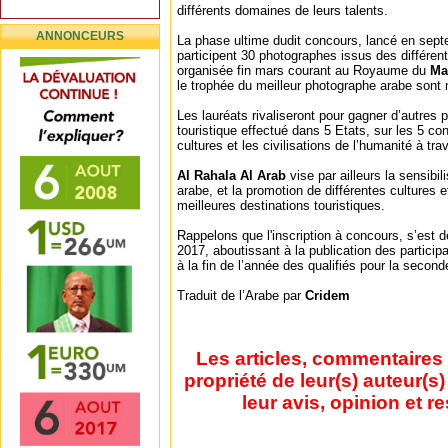
différents domaines de leurs talents.
ANNONCEURS
La phase ultime dudit concours, lancé en septe
participent 30 photographes issus des différen
organisée fin mars courant au Royaume du
Ma
le trophée du meilleur photographe arabe sont 
Les lauréats rivaliseront pour gagner d’autres 
touristique effectué dans 5 Etats, sur les 5 con
cultures et les civilisations de l’humanité à tr
Al Rahala Al Arab
vise par ailleurs la sensibil
arabe, et la promotion de différentes cultures et
meilleures destinations touristiques.
Rappelons que l'inscription à concours, s’est 
2017, aboutissant à la publication des particip
à la fin de l’année des qualifiés pour la secon
Traduit de l’Arabe par
Cridem
Les articles, commentaires 
propriété de leur(s) auteur(s
leur avis, opinion et r