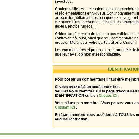
invectives.
Contenus illicites : Le contenu des commentaires n
et réglementations en vigueur. Sont notamment illi
antisémites, diffamatoires ou injurieux, divulguant
vie privée d'une personne, utilisant des oeuvres p
(textes, photos, vidéos...).
Cridem se réserve le droit de ne pas valider tout
contrevenir à la loi, ainsi que tout commentaire h
grossier. Merci pour votre participation à Cridem!
Les commentaires et propos sont la propriété de l
que leur avis, opinion et responsabilité.
IDENTIFICATIO
Pour poster un commentaire il faut être membre
Si vous avez déjà un accès membre .
Veuillez vous identifier sur la page d'accueil en 
IDENTIFICATION ou bien
Cliquez ICI
.
Vous n'êtes pas membre . Vous pouvez vous enr
Cliquant ICI
.
En étant membre vous accèderez à TOUS les 
aucune restriction .