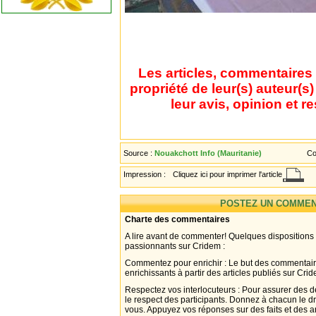
Les articles, commentaires 
propriété de leur(s) auteur(s
leur avis, opinion et r
Source :
Nouakchott Info (Mauritanie)
Co
Impression :
Cliquez ici pour imprimer l'article
POSTEZ UN COMMEN
Charte des commentaires
A lire avant de commenter! Quelques dispositions
passionnants sur Cridem :
Commentez pour enrichir : Le but des commentair
enrichissants à partir des articles publiés sur Cri
Respectez vos interlocuteurs : Pour assurer des d
le respect des participants. Donnez à chacun le d
vous. Appuyez vos réponses sur des faits et des 