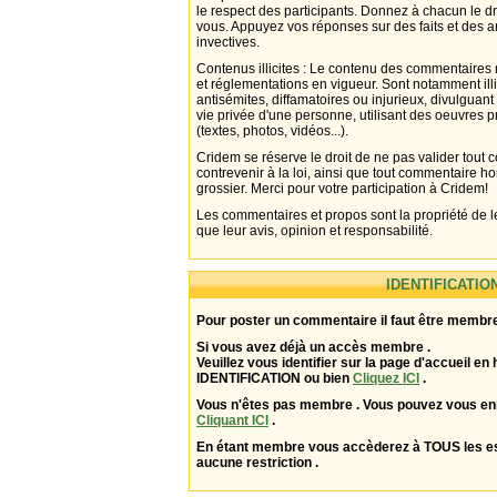
le respect des participants. Donnez à chacun le d
vous. Appuyez vos réponses sur des faits et des 
invectives.
Contenus illicites : Le contenu des commentaires n
et réglementations en vigueur. Sont notamment illi
antisémites, diffamatoires ou injurieux, divulguant
vie privée d'une personne, utilisant des oeuvres p
(textes, photos, vidéos...).
Cridem se réserve le droit de ne pas valider tout
contrevenir à la loi, ainsi que tout commentaire h
grossier. Merci pour votre participation à Cridem!
Les commentaires et propos sont la propriété de l
que leur avis, opinion et responsabilité.
IDENTIFICATIO
Pour poster un commentaire il faut être membre
Si vous avez déjà un accès membre .
Veuillez vous identifier sur la page d'accueil en 
IDENTIFICATION ou bien
Cliquez ICI
.
Vous n'êtes pas membre . Vous pouvez vous enr
Cliquant ICI
.
En étant membre vous accèderez à TOUS les 
aucune restriction .