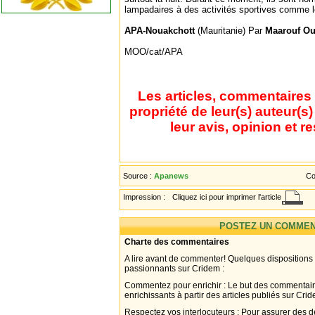
lampadaires à des activités sportives comme le 
APA-Nouakchott
(Mauritanie) Par
Maarouf O
MOO/cat/APA
Les articles, commentaires 
propriété de leur(s) auteur(s
leur avis, opinion et r
Source :
Apanews
Co
Impression :
Cliquez ici pour imprimer l'article
POSTEZ UN COMMEN
Charte des commentaires
A lire avant de commenter! Quelques dispositions
passionnants sur Cridem :
Commentez pour enrichir : Le but des commentair
enrichissants à partir des articles publiés sur Cri
Respectez vos interlocuteurs : Pour assurer des d