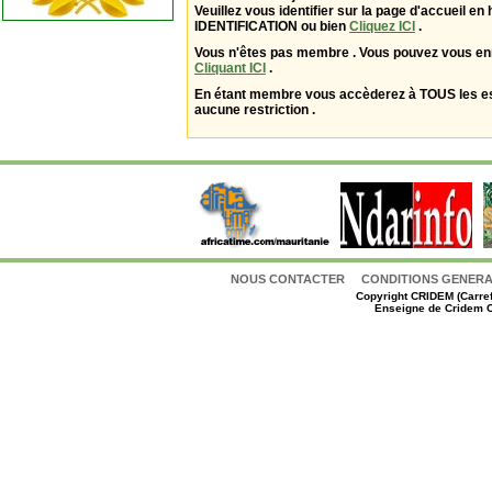
Veuillez vous identifier sur la page d'accueil en 
IDENTIFICATION ou bien
Cliquez ICI
.
Vous n'êtes pas membre . Vous pouvez vous enr
Cliquant ICI
.
En étant membre vous accèderez à TOUS les 
aucune restriction .
NOUS CONTACTER
CONDITIONS GENERAL
Copyright
CRIDEM (Carref
Enseigne de Cridem C