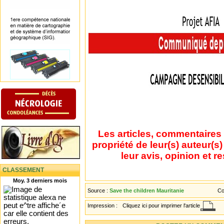
Les articles, commentaires 
propriété de leur(s) auteur(s
leur avis, opinion et r
CLASSEMENT
Moy. 3 derniers mois
Source :
Save the children Mauritanie
Co
Impression :
Cliquez ici pour imprimer l'article