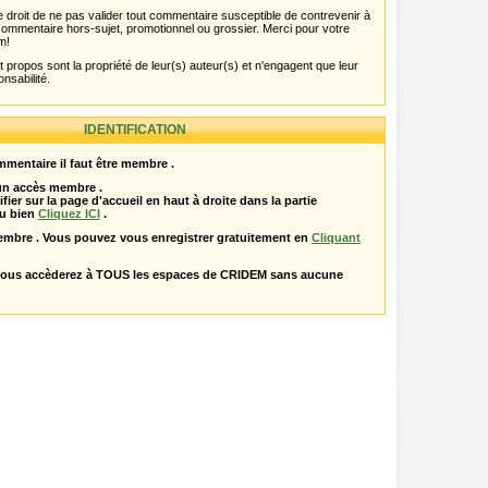
 droit de ne pas valider tout commentaire susceptible de contrevenir à
ut commentaire hors-sujet, promotionnel ou grossier. Merci pour votre
m!
propos sont la propriété de leur(s) auteur(s) et n'engagent que leur
onsabilité.
IDENTIFICATION
mentaire il faut être membre .
 un accès membre .
ifier sur la page d'accueil en haut à droite dans la partie
u bien
Cliquez ICI
.
embre . Vous pouvez vous enregistrer gratuitement en
Cliquant
vous accèderez à TOUS les espaces de CRIDEM sans aucune