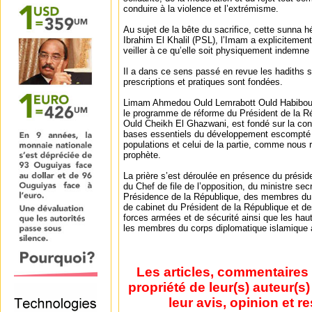
conduire à la violence et l’extrémisme.
Au sujet de la bête du sacrifice, cette sunna h
Ibrahim El Khalil (PSL), l’Imam a explicitement
veiller à ce qu’elle soit physiquement indemne 
Il a dans ce sens passé en revue les hadiths s
prescriptions et pratiques sont fondées.
Limam Ahmedou Ould Lemrabott Ould Habibour
le programme de réforme du Président de la 
Ould Cheikh El Ghazwani, est fondé sur la conce
bases essentiels du développement escompté p
populations et celui de la partie, comme nous
prophète.
La prière s’est déroulée en présence du préside
du Chef de file de l’opposition, du ministre sec
Présidence de la République, des membres du
de cabinet du Président de la République et d
forces armées et de sécurité ainsi que les haut
les membres du corps diplomatique islamique a
Les articles, commentaires 
propriété de leur(s) auteur(s
leur avis, opinion et r