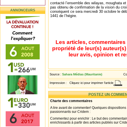
contacté l’ensemble des wilayas, moughata et
pas obtenu de confirmation de la vision du croi
ANNONCEURS
conséquent ce sera mercredi 30 octobre le dé
1441 de l’hégire.
Les articles, commentaires 
propriété de leur(s) auteur(s
leur avis, opinion et r
Source :
Sahara Médias (Mauritanie)
Co
Impression :
Cliquez ici pour imprimer l'article
POSTEZ UN COMMEN
Charte des commentaires
A lire avant de commenter! Quelques dispositions
passionnants sur Cridem :
Commentez pour enrichir : Le but des commentair
enrichissants à partir des articles publiés sur Cri