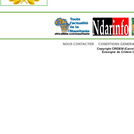
NOUS CONTACTER
CONDITIONS GENERAL
Copyright
CRIDEM (Carref
Enseigne de Cridem C