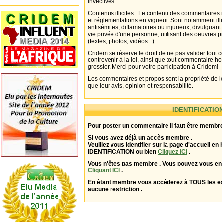
invectives.
Contenus illicites : Le contenu des commentaires n
et réglementations en vigueur. Sont notamment illi
antisémites, diffamatoires ou injurieux, divulguant
vie privée d'une personne, utilisant des oeuvres p
(textes, photos, vidéos...).
Cridem se réserve le droit de ne pas valider tout
contrevenir à la loi, ainsi que tout commentaire h
grossier. Merci pour votre participation à Cridem!
Les commentaires et propos sont la propriété de l
que leur avis, opinion et responsabilité.
IDENTIFICATIO
Pour poster un commentaire il faut être membre
Si vous avez déjà un accès membre .
Veuillez vous identifier sur la page d'accueil en 
IDENTIFICATION ou bien
Cliquez ICI
.
Vous n'êtes pas membre . Vous pouvez vous enr
Cliquant ICI
.
En étant membre vous accèderez à TOUS les 
aucune restriction .