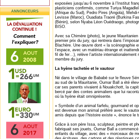
exposées jusqu’au 6 novembre à l’Institut fran
plasticiens confirmés, comme Turiya Magadle
ANNONCEURS
(Afrique du Sud), Pedro Pires (Angola), Mehdi
Levisse (Maroc), Ouadiata Traoré (Burkina Fa
(Bénin), selon Nyaba Léon Ouédraogo, photogr
BISO.
Avec sa Chimère (photo), le jeune Mauritanien
premier prix du jury, qui rentrera dans l’imposa
Blachère. Une œuvre dont « la scénographie e
l’espace, avec un matériau étrange et inatten
fil de fer…), relève l’artiste internationaleme
membre du jury.
La hyène tachetée et le vautour
Né dans le village de Bababé sur le fleuve Sén
au sud de la Mauritanie, Oumar Ball a été élev
car ses parents vivaient à Nouakchott, la capita
bercé par des contes animaliers que lui raconta
où la hyène était omniprésente.
« Symbole d’un animal farfelu, gourmand et op
est devenue mon animal préféré avec le vautour
amis depuis que l’histoire existe », énonce le t
Grâce à son père Issa, sculpteur, peintre et ph
fabriquait ses jouets, Oumar Ball a commencé
enfants du village, avec des « morceaux de mét
des écritures, des cartons et des plastiques co