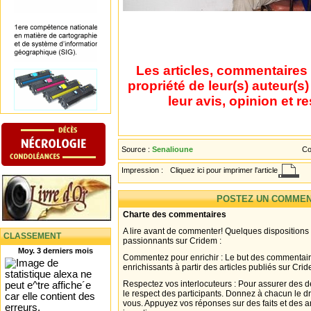
Les articles, commentaires 
propriété de leur(s) auteur(s
leur avis, opinion et r
Source :
Senalioune
Co
Impression :
Cliquez ici pour imprimer l'article
POSTEZ UN COMMEN
Charte des commentaires
A lire avant de commenter! Quelques dispositions
CLASSEMENT
passionnants sur Cridem :
Moy. 3 derniers mois
Commentez pour enrichir : Le but des commentair
enrichissants à partir des articles publiés sur Cri
Respectez vos interlocuteurs : Pour assurer des d
le respect des participants. Donnez à chacun le d
vous. Appuyez vos réponses sur des faits et des 