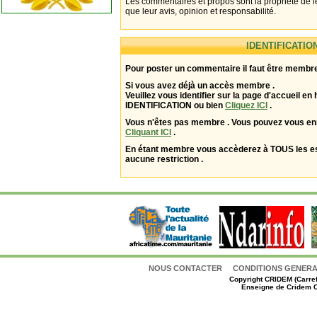
Les commentaires et propos sont la propriété de l
que leur avis, opinion et responsabilité.
IDENTIFICATIO
Pour poster un commentaire il faut être membre
Si vous avez déjà un accès membre .
Veuillez vous identifier sur la page d'accueil en 
IDENTIFICATION ou bien
Cliquez ICI
.
Vous n'êtes pas membre . Vous pouvez vous enr
Cliquant ICI
.
En étant membre vous accèderez à TOUS les 
aucune restriction .
NOUS CONTACTER
CONDITIONS GENERAL
Copyright
CRIDEM (Carref
Enseigne de Cridem C