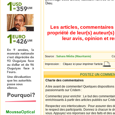
Dieu.
Les articles, commentaires 
propriété de leur(s) auteur(s
leur avis, opinion et r
Source :
Sahara Média (Mauritanie)
Co
Impression :
Cliquez ici pour imprimer l'article
POSTEZ UN COMMEN
Charte des commentaires
A lire avant de commenter! Quelques dispositions
passionnants sur Cridem :
Commentez pour enrichir : Le but des commentair
enrichissants à partir des articles publiés sur Cri
Respectez vos interlocuteurs : Pour assurer des d
le respect des participants. Donnez à chacun le d
vous. Appuyez vos réponses sur des faits et des 