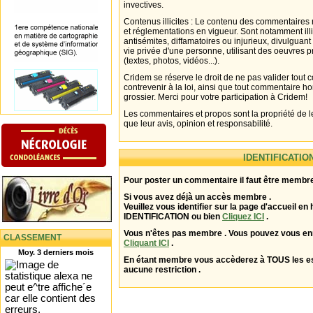
invectives.
Contenus illicites : Le contenu des commentaires n
et réglementations en vigueur. Sont notamment illi
antisémites, diffamatoires ou injurieux, divulguant
vie privée d'une personne, utilisant des oeuvres p
(textes, photos, vidéos...).
Cridem se réserve le droit de ne pas valider tout
contrevenir à la loi, ainsi que tout commentaire h
grossier. Merci pour votre participation à Cridem!
Les commentaires et propos sont la propriété de l
que leur avis, opinion et responsabilité.
IDENTIFICATIO
Pour poster un commentaire il faut être membre
Si vous avez déjà un accès membre .
Veuillez vous identifier sur la page d'accueil en 
IDENTIFICATION ou bien
Cliquez ICI
.
Vous n'êtes pas membre . Vous pouvez vous enr
CLASSEMENT
Cliquant ICI
.
Moy. 3 derniers mois
En étant membre vous accèderez à TOUS les 
aucune restriction .