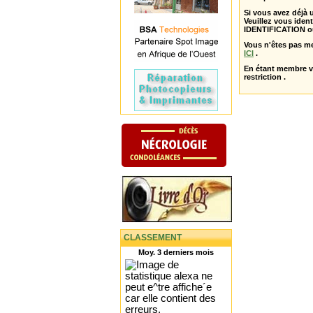
Si vous avez déjà
Veuillez vous ident
IDENTIFICATION o
Vous n'êtes pas m
ICI
.
En étant membre 
restriction .
CLASSEMENT
Moy. 3 derniers mois