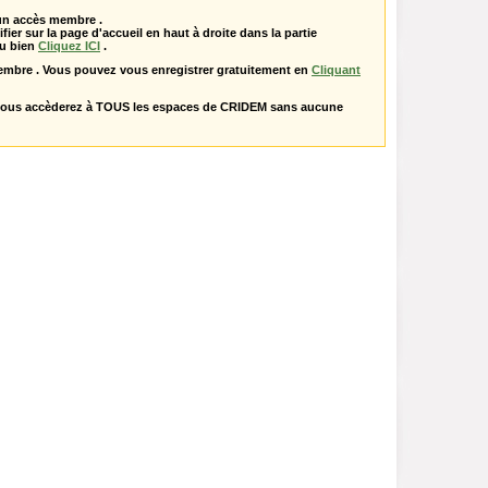
 un accès membre .
ifier sur la page d'accueil en haut à droite dans la partie
u bien
Cliquez ICI
.
embre . Vous pouvez vous enregistrer gratuitement en
Cliquant
vous accèderez à TOUS les espaces de CRIDEM sans aucune