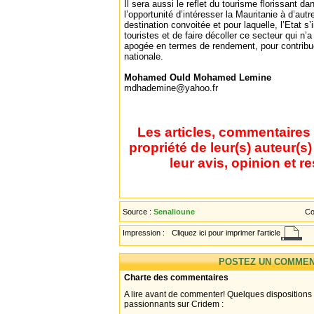
Il sera aussi le reflet du tourisme florissant d
l’opportunité d’intéresser la Mauritanie à d’au
destination convoitée et pour laquelle, l’Etat s’in
touristes et de faire décoller ce secteur qui n’
apogée en termes de rendement, pour contribue
nationale.
Mohamed Ould Mohamed Lemine
mdhademine@yahoo.fr
Les articles, commentaires 
propriété de leur(s) auteur(s
leur avis, opinion et r
Source :
Senalioune
Co
Impression :
Cliquez ici pour imprimer l'article
POSTEZ UN COMMEN
Charte des commentaires
A lire avant de commenter! Quelques dispositions
passionnants sur Cridem :