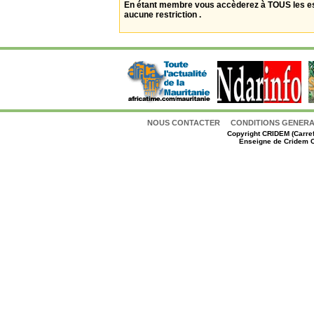
En étant membre vous accèderez à TOUS les 
aucune restriction .
NOUS CONTACTER
CONDITIONS GENERAL
Copyright
CRIDEM (Carref
Enseigne de Cridem C