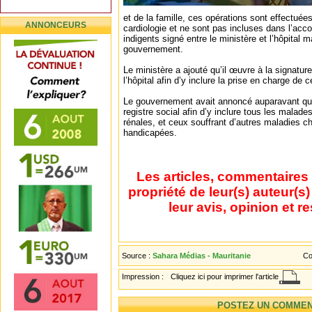
et de la famille, ces opérations sont effectuée
ANNONCEURS
cardiologie et ne sont pas incluses dans l’acc
indigents signé entre le ministère et l’hôpital 
gouvernement.
Le ministère a ajouté qu’il œuvre à la signatu
l’hôpital afin d’y inclure la prise en charge de c
Le gouvernement avait annoncé auparavant qu’il
registre social afin d’y inclure tous les malade
rénales, et ceux souffrant d’autres maladies c
handicapées.
Les articles, commentaires 
propriété de leur(s) auteur(s
leur avis, opinion et r
Source :
Sahara Médias - Mauritanie
Co
Impression :
Cliquez ici pour imprimer l'article
POSTEZ UN COMMEN