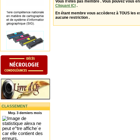
Vous n'êtes pas membre . Vous pouvez vous enr
Cliquant ICI
.
En étant membre vous accèderez à TOUS les 
aucune restriction .
CLASSEMENT
Moy. 3 derniers mois