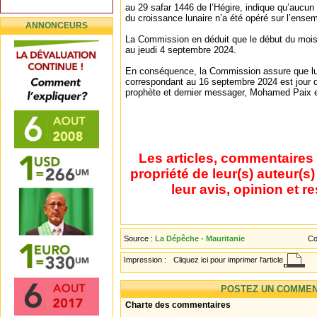
au 29 safar 1446 de l’Hégire, indique qu’aucun
du croissance lunaire n’a été opéré sur l’ensemb
ANNONCEURS
La Commission en déduit que le début du mois
au jeudi 4 septembre 2024.
En conséquence, la Commission assure que lu
correspondant au 16 septembre 2024 est jour d
prophète et dernier messager, Mohamed Paix et
Les articles, commentaires 
propriété de leur(s) auteur(s
leur avis, opinion et r
Source :
La Dépêche - Mauritanie
Co
Impression :
Cliquez ici pour imprimer l'article
POSTEZ UN COMMEN
Charte des commentaires