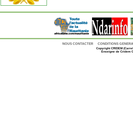
NOUS CONTACTER
CONDITIONS GENERAL
Copyright
CRIDEM (Carref
Enseigne de Cridem C