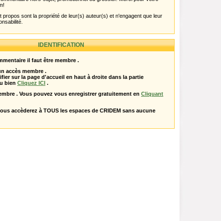
m!
propos sont la propriété de leur(s) auteur(s) et n'engagent que leur
onsabilité.
IDENTIFICATION
mentaire il faut être membre .
 un accès membre .
ifier sur la page d'accueil en haut à droite dans la partie
u bien
Cliquez ICI
.
embre . Vous pouvez vous enregistrer gratuitement en
Cliquant
vous accèderez à TOUS les espaces de CRIDEM sans aucune