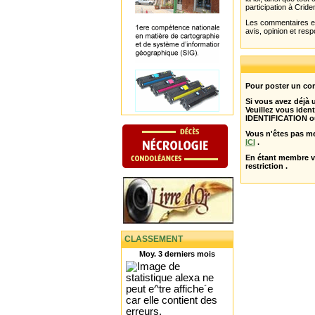
participation à Cride
Les commentaires et 
avis, opinion et resp
Pour poster un com
Si vous avez déjà
Veuillez vous ident
IDENTIFICATION o
Vous n'êtes pas m
ICI
.
En étant membre 
restriction .
CLASSEMENT
Moy. 3 derniers mois