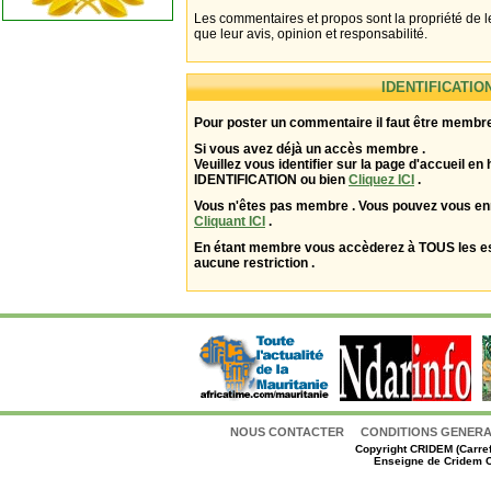
Les commentaires et propos sont la propriété de l
que leur avis, opinion et responsabilité.
IDENTIFICATIO
Pour poster un commentaire il faut être membre
Si vous avez déjà un accès membre .
Veuillez vous identifier sur la page d'accueil en 
IDENTIFICATION ou bien
Cliquez ICI
.
Vous n'êtes pas membre . Vous pouvez vous enr
Cliquant ICI
.
En étant membre vous accèderez à TOUS les 
aucune restriction .
NOUS CONTACTER
CONDITIONS GENERAL
Copyright
CRIDEM (Carref
Enseigne de Cridem C