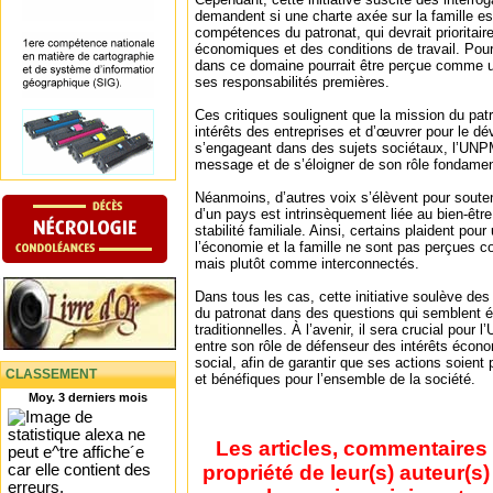
demandent si une charte axée sur la famille e
compétences du patronat, qui devrait prioritai
économiques et des conditions de travail. Pour
dans ce domaine pourrait être perçue comme un
ses responsabilités premières.
Ces critiques soulignent que la mission du pat
intérêts des entreprises et d’œuvrer pour le 
s’engageant dans des sujets sociétaux, l’UNPM
message et de s’éloigner de son rôle fondamen
Néanmoins, d’autres voix s’élèvent pour soute
d’un pays est intrinsèquement liée au bien-être
stabilité familiale. Ainsi, certains plaident pou
l’économie et la famille ne sont pas perçues 
mais plutôt comme interconnectés.
Dans tous les cas, cette initiative soulève des 
du patronat dans des questions qui semblent 
traditionnelles. À l’avenir, il sera crucial pour
entre son rôle de défenseur des intérêts éco
social, afin de garantir que ses actions soie
CLASSEMENT
et bénéfiques pour l’ensemble de la société.
Moy. 3 derniers mois
Les articles, commentaires 
propriété de leur(s) auteur(s