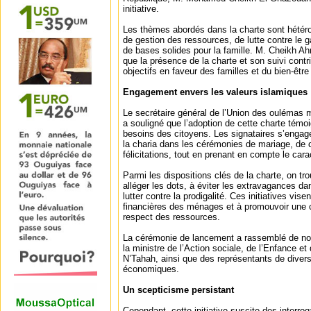
initiative.
Les thèmes abordés dans la charte sont hété
de gestion des ressources, de lutte contre le g
de bases solides pour la famille. M. Cheikh A
que la présence de la charte et son suivi cont
objectifs en faveur des familles et du bien-être
Engagement envers les valeurs islamiques
Le secrétaire général de l’Union des oulémas 
a souligné que l’adoption de cette charte témoi
besoins des citoyens. Les signataires s’engage
la charia dans les cérémonies de mariage, de
félicitations, tout en prenant en compte le ca
Parmi les dispositions clés de la charte, on t
alléger les dots, à éviter les extravagances dan
lutter contre la prodigalité. Ces initiatives vis
financières des ménages et à promouvoir une cu
respect des ressources.
La cérémonie de lancement a rassemblé de no
la ministre de l’Action sociale, de l’Enfance e
N’Tahah, ainsi que des représentants de dive
économiques.
Un scepticisme persistant
Cependant, cette initiative suscite des interrog