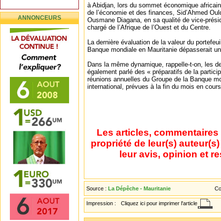
à Abidjan, lors du sommet économique africain,
de l’économie et des finances, Sid’Ahmed Ould
ANNONCEURS
Ousmane Diagana, en sa qualité de vice-prési
chargé de l’Afrique de l’Ouest et du Centre.
La dernière évaluation de la valeur du portefeui
Banque mondiale en Mauritanie dépasserait un
Dans la même dynamique, rappelle-t-on, les d
également parlé des « préparatifs de la partici
réunions annuelles du Groupe de la Banque mo
international, prévues à la fin du mois en cours
Les articles, commentaires 
propriété de leur(s) auteur(s
leur avis, opinion et r
Source :
La Dépêche - Mauritanie
Co
Impression :
Cliquez ici pour imprimer l'article