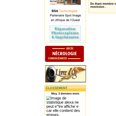
En étant membre 
restriction .
CLASSEMENT
Moy. 3 derniers mois