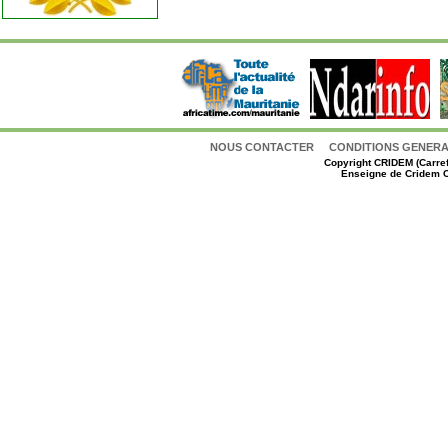
NOUS CONTACTER
CONDITIONS GENERAL
Copyright
CRIDEM (Carref
Enseigne de Cridem C