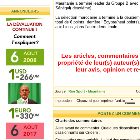
Mauritanie a terminé leader du Groupe B avec u
Sénégal( deuxième).
ANNONCEURS
La sélection marocaine a terminé à la deuxiè
total de 6 points, derrière l’Egypte(neuf poin
aux Lions ,dans l’autre demi-finale.
Les articles, commentaires 
propriété de leur(s) auteur(s
leur avis, opinion et r
Source :
Rim Sport - Mauritanie
Co
Impression :
Cliquez ici pour imprimer l'article
POSTEZ UN COMMEN
Charte des commentaires
A lire avant de commenter! Quelques dispositions
passionnants sur Cridem :