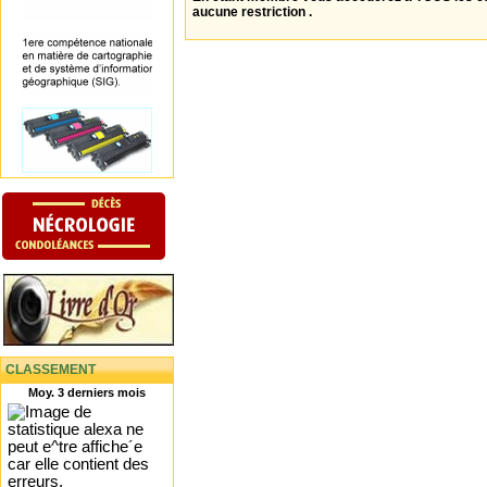
aucune restriction .
CLASSEMENT
Moy. 3 derniers mois