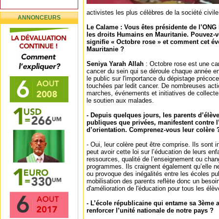
activistes les plus célèbres de la société civile
ANNONCEURS
Le Calame : Vous êtes présidente de l’ONG
les droits Humains en Mauritanie. Pouvez-
signifie « Octobre rose » et comment cet év
Mauritanie ?
Seniya Yarah Allah
: Octobre rose est une ca
cancer du sein qui se déroule chaque année en
le public sur l'importance du dépistage précoce
touchées par ledit cancer. De nombreuses acti
marches, événements et initiatives de collecte
le soutien aux malades.
- Depuis quelques jours, les parents d’élèv
publiques que privées, manifestent contre l’
d’orientation. Comprenez-vous leur colère 
- Oui, leur colère peut être comprise. Ils sont
peut avoir cette loi sur l’éducation de leurs en
ressources, qualité de l’enseignement ou cha
programmes. Ils craignent également qu’elle ne
ou provoque des inégalités entre les écoles pu
mobilisation des parents reflète donc un besoin
d'amélioration de l'éducation pour tous les élèv
- L’école républicaine qui entame sa 3ème a
renforcer l’unité nationale de notre pays ?