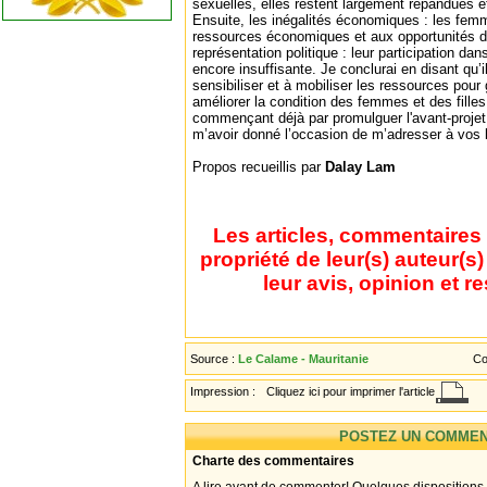
sexuelles, elles restent largement répandues 
Ensuite, les inégalités économiques : les fem
ressources économiques et aux opportunités d'e
représentation politique : leur participation da
encore insuffisante. Je conclurai en disant qu’i
sensibiliser et à mobiliser les ressources pour g
améliorer la condition des femmes et des filles
commençant déjà par promulguer l'avant-projet
m’avoir donné l’occasion de m’adresser à vos l
Propos recueillis par
Dalay Lam
Les articles, commentaires 
propriété de leur(s) auteur(s
leur avis, opinion et r
Source :
Le Calame - Mauritanie
Co
Impression :
Cliquez ici pour imprimer l'article
POSTEZ UN COMMEN
Charte des commentaires