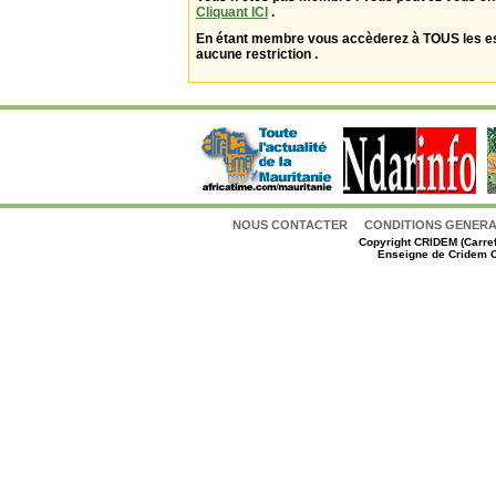
Cliquant ICI
.
En étant membre vous accèderez à TOUS les 
aucune restriction .
NOUS CONTACTER
CONDITIONS GENERAL
Copyright
CRIDEM (Carref
Enseigne de Cridem C