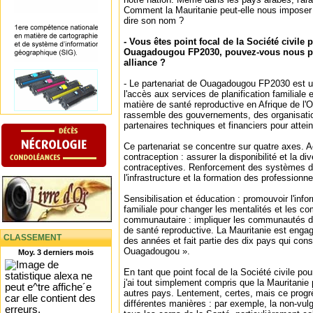
Comment la Mauritanie peut-elle nous imposer 
dire son nom ?
- Vous êtes point focal de la Société civile 
Ouagadougou FP2030, pouvez-vous nous par
alliance ?
- Le partenariat de Ouagadougou FP2030 est une
l'accès aux services de planification familiale e
matière de santé reproductive en Afrique de l'O
rassemble des gouvernements, des organisation
partenaires techniques et financiers pour atte
Ce partenariat se concentre sur quatre axes.
contraception : assurer la disponibilité et la di
contraceptives. Renforcement des systèmes de
l'infrastructure et la formation des professionn
Sensibilisation et éducation : promouvoir l'infor
familiale pour changer les mentalités et les
communautaire : impliquer les communautés d
de santé reproductive. La Mauritanie est engag
CLASSEMENT
des années et fait partie des dix pays qui const
Ouagadougou ».
Moy. 3 derniers mois
En tant que point focal de la Société civile p
j'ai tout simplement compris que la Mauritanie
autres pays. Lentement, certes, mais ce progrè
différentes manières : par exemple, la non-vulg