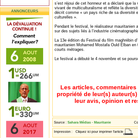
s’est réjoui de cet honneur et a déclaré que la
vivant de multiculturalisme et reflète la diversi
ANNONCEURS
décrit comme « un pays riche de sa diversité e
culturelles ».
Pendant le festival, le réalisateur mauritanien
sur des sujets liés à l’industrie cinématographi
La 13e édition du Festival du film maghrébin d’
mauritanien Mohamed Mostafa Ould Elban en 
courts métrages.
Le festival a débuté le 4 novembre et se pour
Les articles, commentaires 
propriété de leur(s) auteur(s
leur avis, opinion et r
Source :
Sahara Médias - Mauritanie
Co
Impression :
Cliquez ici pour imprimer l'article