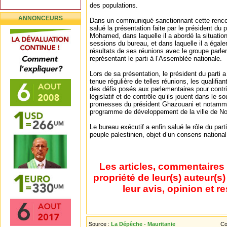
des populations.
ANNONCEURS
Dans un communiqué sanctionnant cette rencon
salué la présentation faite par le président du
Mohamed, dans laquelle il a abordé la situation
sessions du bureau, et dans laquelle il a égal
résultats de ses réunions avec le groupe parle
représentant le parti à l’Assemblée nationale.
Lors de sa présentation, le président du parti a
tenue régulière de telles réunions, les qualifian
des défis posés aux parlementaires pour contri
législatif et de contrôle qu’ils jouent dans le so
promesses du président Ghazouani et notamme
programme de développement de la ville de No
Le bureau exécutif a enfin salué le rôle du par
peuple palestinien, objet d’un consens nationa
Les articles, commentaires 
propriété de leur(s) auteur(s
leur avis, opinion et r
Source :
La Dépêche - Mauritanie
Co