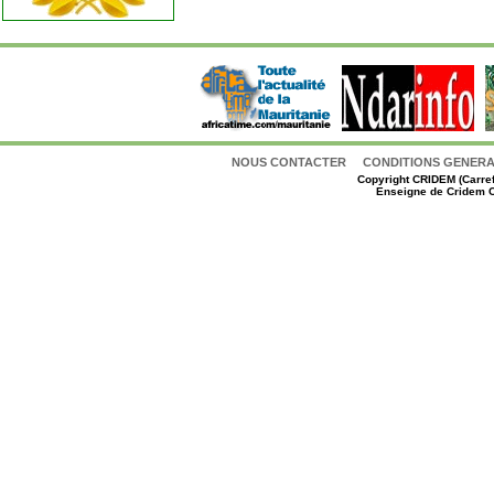
NOUS CONTACTER
CONDITIONS GENERAL
Copyright
CRIDEM (Carref
Enseigne de Cridem C