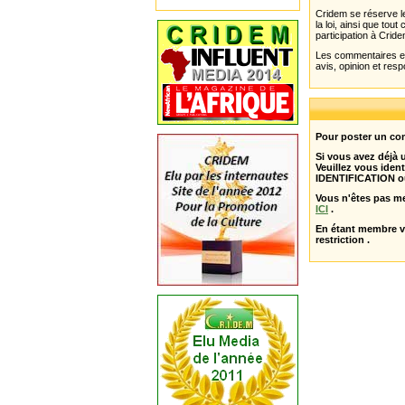
Cridem se réserve le
la loi, ainsi que to
participation à Cride
Les commentaires et 
avis, opinion et resp
Pour poster un com
Si vous avez déjà
Veuillez vous ident
IDENTIFICATION o
Vous n'êtes pas m
ICI
.
En étant membre 
restriction .