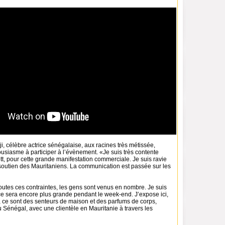
i, célèbre actrice sénégalaise, aux racines très métissée,
usiasme à participer à l’évènement. «Je suis très contente
t, pour cette grande manifestation commerciale. Je suis ravie
 soutien des Mauritaniens. La communication est passée sur les
outes ces contraintes, les gens sont venus en nombre. Je suis
ce sera encore plus grande pendant le week-end. J’expose ici,
, ce sont des senteurs de maison et des parfums de corps,
 Sénégal, avec une clientèle en Mauritanie à travers les