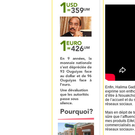
Enfin, Halima Gadj
exprime son entho
d’être à Nouakchot
de l’accueil et du
réseaux sociaux.
Mais en dépit de t
sûre que l’affluen
mes produits Eifel
commercialisés au
réseaux sociaux».