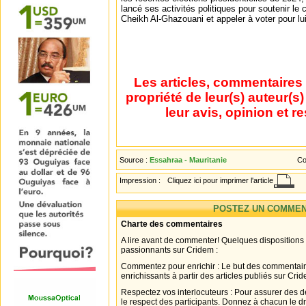
lancé ses activités politiques pour soutenir l
Cheikh Al-Ghazouani et appeler à voter pour lui
Les articles, commentaires 
propriété de leur(s) auteur(s
leur avis, opinion et r
Source :
Essahraa - Mauritanie
Co
Impression :
Cliquez ici pour imprimer l'article
POSTEZ UN COMMEN
Charte des commentaires
A lire avant de commenter! Quelques dispositions
passionnants sur Cridem :
Commentez pour enrichir : Le but des commentair
enrichissants à partir des articles publiés sur Cri
Respectez vos interlocuteurs : Pour assurer des d
le respect des participants. Donnez à chacun le d