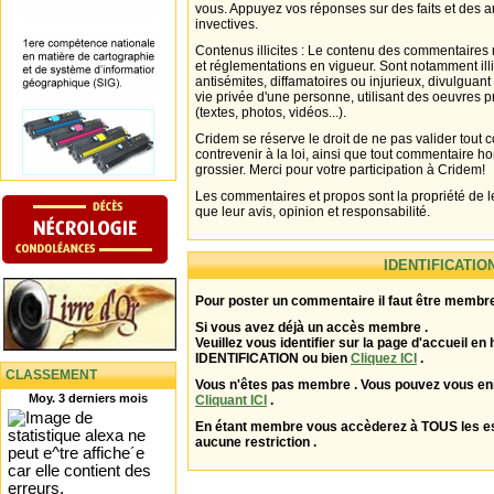
vous. Appuyez vos réponses sur des faits et des 
invectives.
Contenus illicites : Le contenu des commentaires n
et réglementations en vigueur. Sont notamment illi
antisémites, diffamatoires ou injurieux, divulguant
vie privée d'une personne, utilisant des oeuvres p
(textes, photos, vidéos...).
Cridem se réserve le droit de ne pas valider tout
contrevenir à la loi, ainsi que tout commentaire h
grossier. Merci pour votre participation à Cridem!
Les commentaires et propos sont la propriété de l
que leur avis, opinion et responsabilité.
IDENTIFICATIO
Pour poster un commentaire il faut être membre
Si vous avez déjà un accès membre .
Veuillez vous identifier sur la page d'accueil en 
IDENTIFICATION ou bien
Cliquez ICI
.
CLASSEMENT
Vous n'êtes pas membre . Vous pouvez vous enr
Moy. 3 derniers mois
Cliquant ICI
.
En étant membre vous accèderez à TOUS les 
aucune restriction .