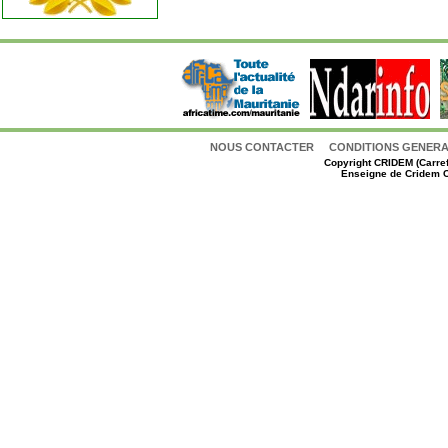
NOUS CONTACTER
CONDITIONS GENERAL
Copyright
CRIDEM (Carref
Enseigne de Cridem C