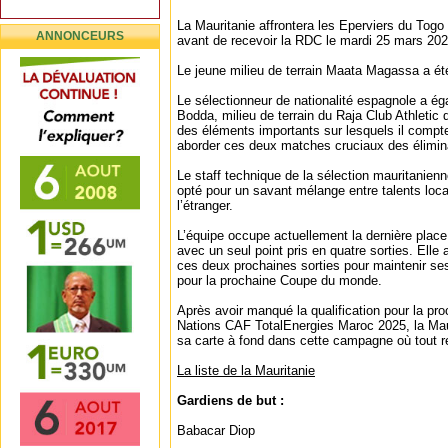
La Mauritanie affrontera les Eperviers du Tog
ANNONCEURS
avant de recevoir la RDC le mardi 25 mars 20
Le jeune milieu de terrain Maata Magassa a ét
Le sélectionneur de nationalité espagnole a é
Bodda, milieu de terrain du Raja Club Athletic d
des éléments importants sur lesquels il compt
aborder ces deux matches cruciaux des élimin
Le staff technique de la sélection mauritanienne
opté pour un savant mélange entre talents loca
l’étranger.
L’équipe occupe actuellement la dernière place
avec un seul point pris en quatre sorties. Elle
ces deux prochaines sorties pour maintenir ses
pour la prochaine Coupe du monde.
Après avoir manqué la qualification pour la pr
Nations CAF TotalEnergies Maroc 2025, la Mau
sa carte à fond dans cette campagne où tout r
La liste de la Mauritanie
Gardiens de but :
Babacar Diop