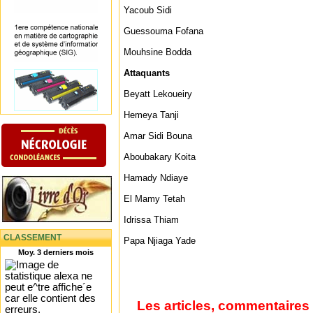
Yacoub Sidi
Guessouma Fofana
Mouhsine Bodda
Attaquants
Beyatt Lekoueiry
Hemeya Tanji
Amar Sidi Bouna
Aboubakary Koita
Hamady Ndiaye
El Mamy Tetah
Idrissa Thiam
CLASSEMENT
Papa Njiaga Yade
Moy. 3 derniers mois
Les articles, commentaires 