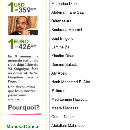
Mamadou Diop
Abderrahmane Saar
Défenseurs
Soukrana Mhamid
Said Imigene
Lamine Ba
Khadim Diaw
Demine Saleck
Aly Abeid
Nouh Mohamed El Abo
Milieux
Med Lemine Hawbott
Maata Magassa
Oumar Ngom
Abdallahi Mahmoud